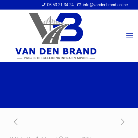
06 53 21 34 24
info@vandenbrand.online