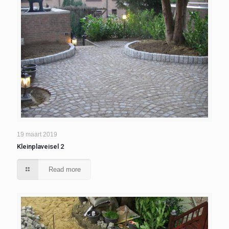
19 maart 2019
Kleinplaveisel 2
Read more