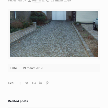
Published by
Admin
at
19 maart 2019
Date
19 maart 2019
Deel
Related posts