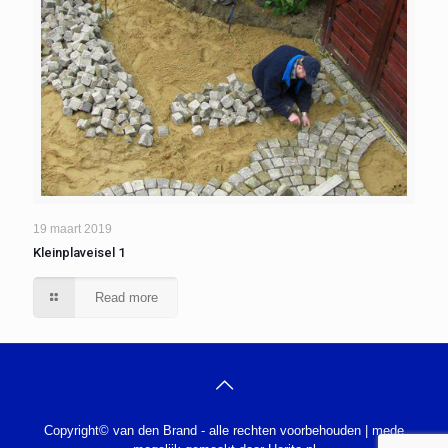
19 maart 2019
Kleinplaveisel 1
Read more
Copyright© van den Brand - alle rechten voorbehouden | mede